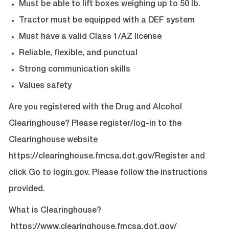
Must be able to lift boxes weighing up to 50 lb.
Tractor must be equipped with a DEF system
Must have a valid Class 1/AZ license
Reliable, flexible, and punctual
Strong communication skills
Values safety
Are you registered with the Drug and Alcohol
Clearinghouse? Please register/log-in to the
Clearinghouse website
https://clearinghouse.fmcsa.dot.gov/Register
and
click Go to login.gov. Please follow the instructions
provided.
What is Clearinghouse?
https://www.clearinghouse.fmcsa.dot.gov/