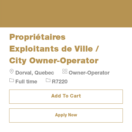
Propriétaires
Exploitants de Ville /
City Owner-Operator
Location
Category
Dorval, Quebec
Owner-Operator
Job
Job
Full time
R7220
Type
Id
Add To Cart
Apply Now