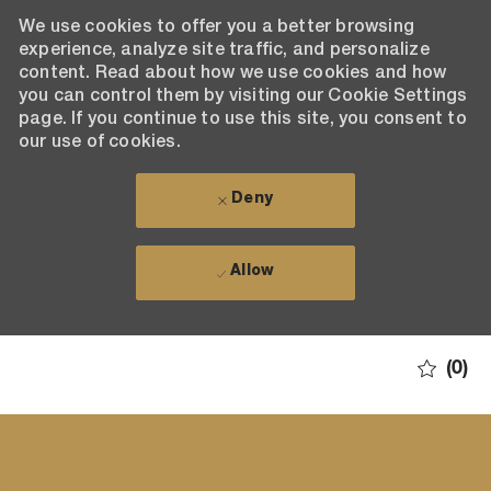
We use cookies to offer you a better browsing
experience, analyze site traffic, and personalize
content. Read about how we use cookies and how
you can control them by visiting our Cookie Settings
page. If you continue to use this site, you consent to
our use of cookies.
Deny
Allow
Skip to main content
(0)
-