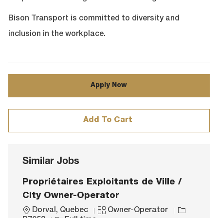
Bison Transport is committed to diversity and
inclusion in the workplace.
Apply Now
Add To Cart
Similar Jobs
Propriétaires Exploitants de Ville /
City Owner-Operator
L
C
J
Dorval, Quebec
Owner-Operator